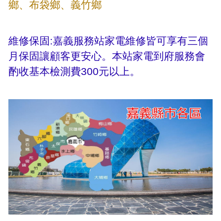
鄉、布袋鄉、義竹鄉
維修保固:嘉義服務站家電維修皆可享有三個
月保固讓顧客更安心。本站家電到府服務會
酌收基本檢測費300元以上。