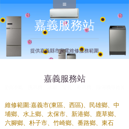
嘉義服務站
提供嘉義縣市家電維修服務範圍
嘉義服務站
維修站提供冷氣、洗衣機、冰箱、電視、乾衣機、除濕機等維
維修範圍:嘉義市(東區、西區)、民雄鄉、中
埔鄉、水上鄉、太保市、新港鄉、鹿草鄉、
六腳鄉、朴子市、竹崎鄉、番路鄉、東石